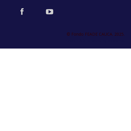
© Fondo FEADE CAUCA. 2025.
Fondo FEADE powered by Bootstrap