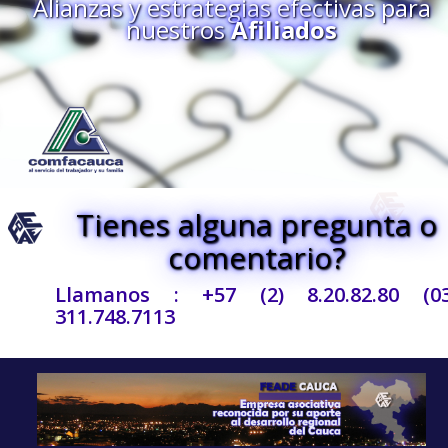
Alianzas y estrategias efectivas para
nuestros
Afiliados
Tienes alguna pregunta o
comentario?
Llamanos : +57 (2) 8.20.82.80 (03
311.748.7113